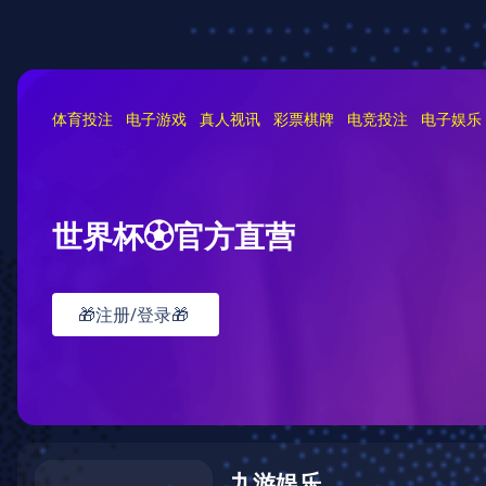
星
连接你的赛事视野，打造