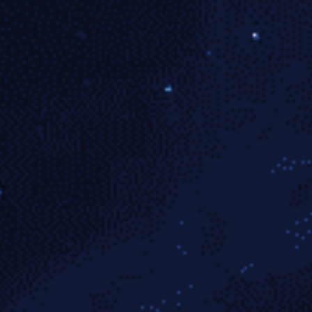
洛
杉
矶