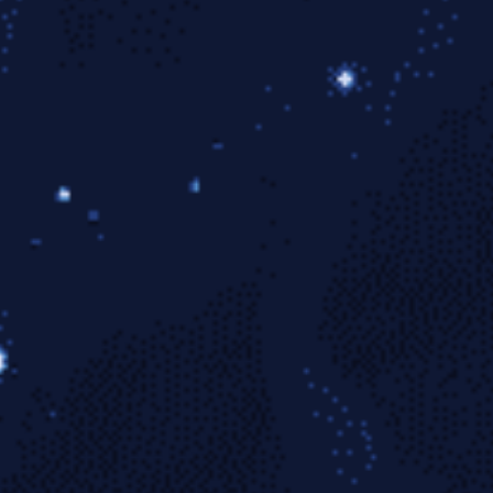
辅助工
体育App
支持 Windows、
聚合热门体育赛事，覆盖足
Android 系统
球、篮球、电竞等领域，提供
定直连平台主页，
数据查询、直播内容与资讯提
问限制，保障数据
醒，助您快速掌握赛场动向。
加载更顺畅
平台信号热力地图概览
育的数据分布模型，模拟全球用户访问密度，直观展现不同区域