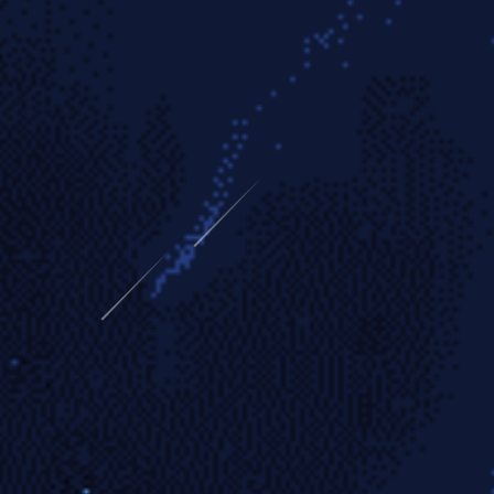
星空体育全站App