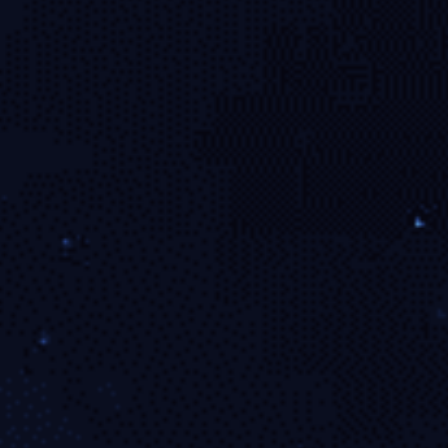
计
、行为追
源支持
播平台。