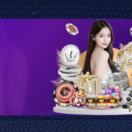
空体育
· 体育观看更
球迷专属的数字主场。
星空体育网页版
提供多终端支持
赛事推荐，让你随时随地畅享体育内容。
网页端入口
下载APP