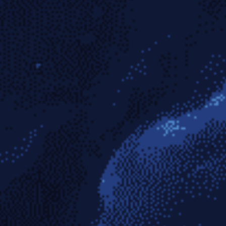
伦
北
敦
京
新
加
坡
巴
西