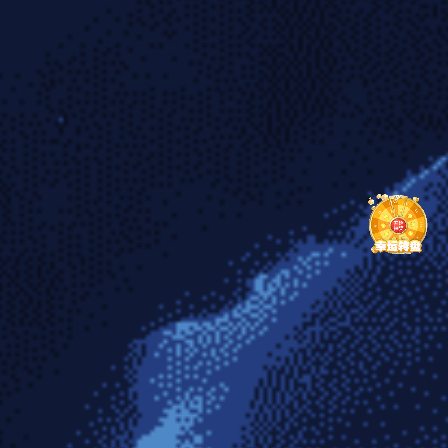
具
安全登录器
Mac 与
，帮助用户稳
采用轻量化架构与加密访问机
轻松绕过访
制，适配多种设备系统，有效
同步与内容
防劫持、防屏蔽，保障平台访
。
问安全性和数据一致性。
的活跃趋势。