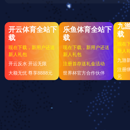
爱。
我们将继续秉持“
技术创新、用户至
网)APP下载-STARSKYSPORTS平台