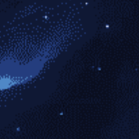
结合星空体育(官网)A
多因子
别